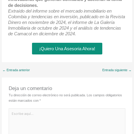
de decisiones.
Extraído del informe sobre el mercado inmobiliario en
Colombia y tendencias en inversión, publicado en la Revista
Dinero en noviembre de 2024, el informe de La Galería
Inmobiliaria de octubre de 2024 y el análisis de tendencias
de Camacol en diciembre de 2024.
¡Quiero Una Asesoria Ahora!
←
Entrada anterior
Entrada siguiente
→
Deja un comentario
Tu dirección de correo electrónico no será publicada.
Los campos obligatorios
están marcados con
*
Escribe
aquí...