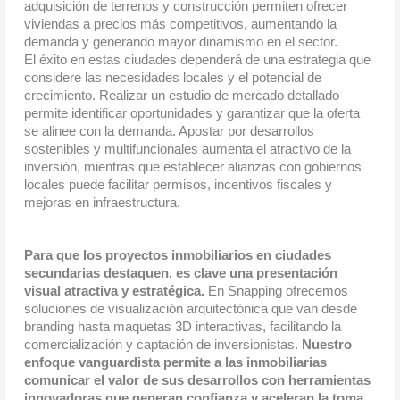
adquisición de terrenos y construcción permiten ofrecer 
viviendas a precios más competitivos, aumentando la 
demanda y generando mayor dinamismo en el sector.
El éxito en estas ciudades dependerá de una estrategia que 
considere las necesidades locales y el potencial de 
crecimiento. Realizar un estudio de mercado detallado 
permite identificar oportunidades y garantizar que la oferta 
se alinee con la demanda. Apostar por desarrollos 
sostenibles y multifuncionales aumenta el atractivo de la 
inversión, mientras que establecer alianzas con gobiernos 
locales puede facilitar permisos, incentivos fiscales y 
mejoras en infraestructura.
Para que los proyectos inmobiliarios en ciudades
secundarias destaquen, es clave una presentación
visual atractiva y estratégica.
En Snapping ofrecemos
soluciones de visualización arquitectónica que van desde
branding hasta maquetas 3D interactivas, facilitando la
comercialización y captación de inversionistas.
Nuestro
enfoque vanguardista permite a las inmobiliarias
comunicar el valor de sus desarrollos con herramientas
innovadoras que generan confianza y aceleran la toma