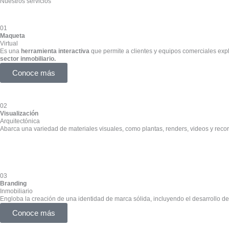
Nuestros servicios
01
Maqueta
Virtual
Es una
herramienta interactiva
que permite a clientes y equipos comerciales expl
sector inmobiliario.
Conoce más
02
Visualización
Arquitectónica
Abarca una variedad de materiales visuales, como plantas, renders, videos y reco
03
Branding
Inmobiliario
Engloba la creación de una identidad de marca sólida, incluyendo el desarrollo de
Conoce más