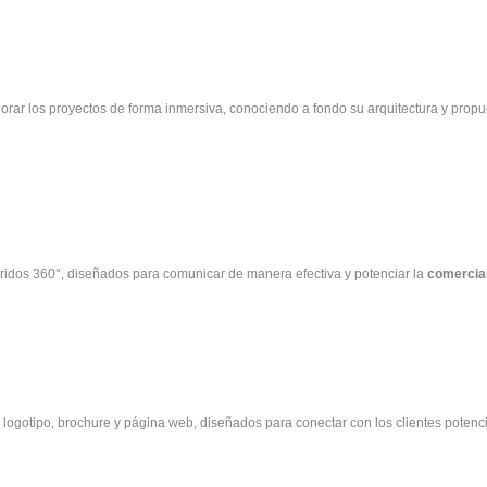
orar los proyectos de forma inmersiva, conociendo a fondo su arquitectura y prop
rridos 360°, diseñados para comunicar de manera efectiva y potenciar la
comercial
 logotipo, brochure y página web, diseñados para conectar con los clientes potenci