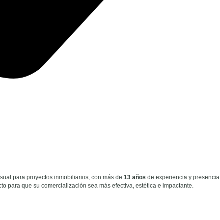
isual para proyectos inmobiliarios, con más de
13 años
de experiencia y presencia
to para que su comercialización sea más efectiva, estética e impactante.