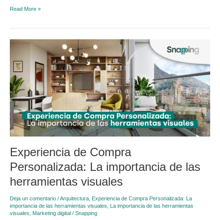
Read More »
Experiencia
de
Compra
Personalizada:
La
importancia
de
las
herramientas
visuales
Experiencia de Compra
Personalizada: La importancia de las
herramientas visuales
Deja un comentario
/
Arquitectura
,
Experiencia de Compra Personalizada: La
importancia de las herramientas visuales
,
La importancia de las herramientas
visuales
,
Marketing digital
/
Snapping