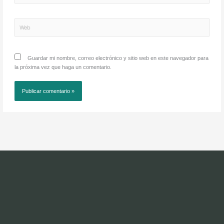
Web
Guardar mi nombre, correo electrónico y sitio web en este navegador para
la próxima vez que haga un comentario.