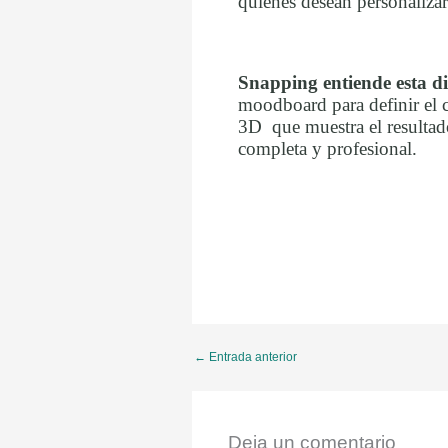
quienes desean personalizar
Snapping entiende esta di
moodboard para definir el co
3D que muestra el resultado
completa y profesional.
←
Entrada anterior
Deja un comentario