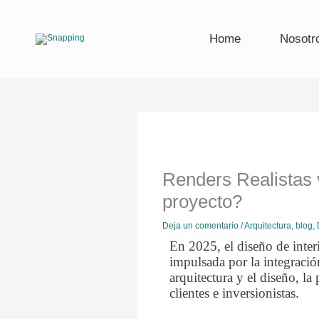
Ir
al
contenido
Home
Nosotr
Renders Realistas 
proyecto?
Deja un comentario
/
Arquitectura
,
blog
,
En 2025, el diseño de inter
impulsada por la integració
arquitectura y el diseño, l
clientes e inversionistas.