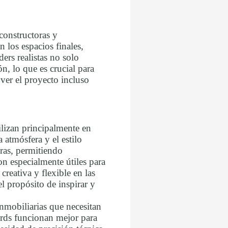
constructoras y
 los espacios finales,
ers realistas no solo
n, lo que es crucial para
ver el proyecto incluso
ilizan principalmente en
 atmósfera y el estilo
ras, permitiendo
on especialmente útiles para
creativa y flexible en las
l propósito de inspirar y
inmobiliarias que necesitan
ards funcionan mejor para