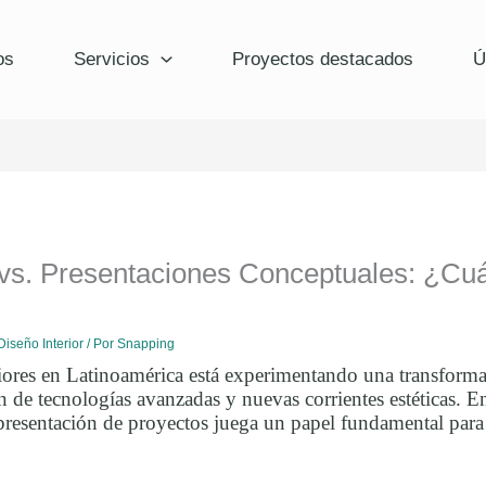
os
Servicios
Proyectos destacados
Ú
vs. Presentaciones Conceptuales: ¿Cuá
Diseño Interior
/ Por
Snapping
iores en Latinoamérica está experimentando una transformac
n de tecnologías avanzadas y nuevas corrientes estéticas. 
a presentación de proyectos juega un papel fundamental para 