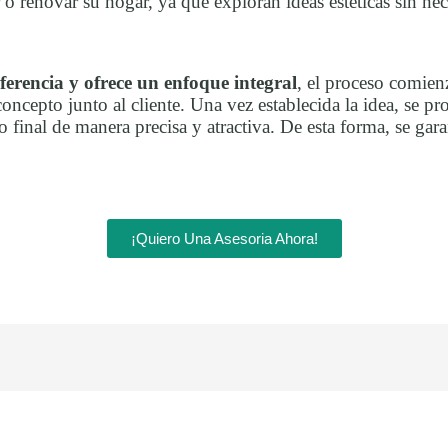
 o renovar su hogar, ya que exploran ideas estéticas sin nec
ferencia y ofrece un enfoque integral
, el proceso comien
ncepto junto al cliente. Una vez establecida la idea, se pro
 final de manera precisa y atractiva. De esta forma, se gar
¡Quiero Una Asesoria Ahora!