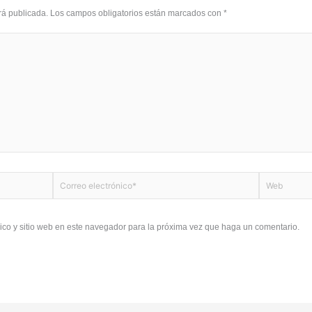
rá publicada.
Los campos obligatorios están marcados con
*
Correo
Web
electrónico*
ico y sitio web en este navegador para la próxima vez que haga un comentario.