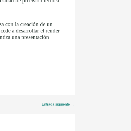
esidad de precisión técnica.
za con la creación de un
cede a desarrollar el render
antiza una presentación
Entrada siguiente
→