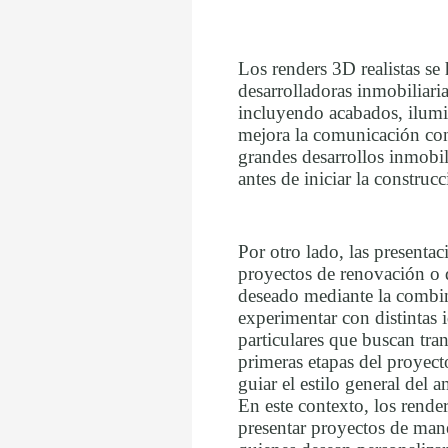
Los renders 3D realistas se
desarrolladoras inmobiliari
incluyendo acabados, ilumin
mejora la comunicación con 
grandes desarrollos inmobil
antes de iniciar la construc
Por otro lado, las presenta
proyectos de renovación o d
deseado mediante la combina
experimentar con distintas 
particulares que buscan tran
primeras etapas del proyect
guiar el estilo general del 
En este contexto, los render
presentar proyectos de man