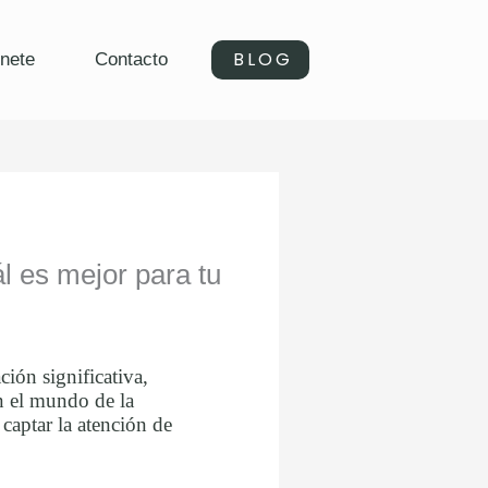
BLOG
nete
Contacto
l es mejor para tu
ión significativa,
En el mundo de la
captar la atención de