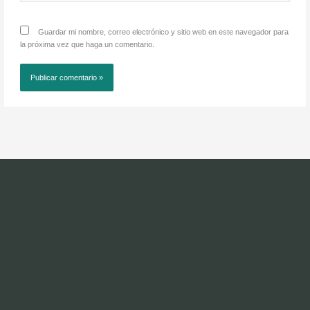
Guardar mi nombre, correo electrónico y sitio web en este navegador para
la próxima vez que haga un comentario.