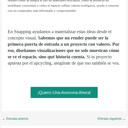
renders cómo se integra el uso de materiales reciclados, cómo se proyecta un
mobiliario consciente o cómo el espacio refleja valores ecológicos, ayuda a conectar
con un comprador más informado y comprometido.
En Snapping ayudamos a materializar estas ideas desde el
concepto visual.
Sabemos que un render puede ser la
primera puerta de entrada a un proyecto con valores. Por
eso, diseñamos visualizaciones que no solo muestran cómo
se ve el espacio, sino qué historia cuenta.
Si tu proyecto
apuesta por el upcycling, asegúrate de que eso también se vea.
¡Quiero Una Asesoria Ahora!
←
Entrada anterior
Entrada siguiente
→