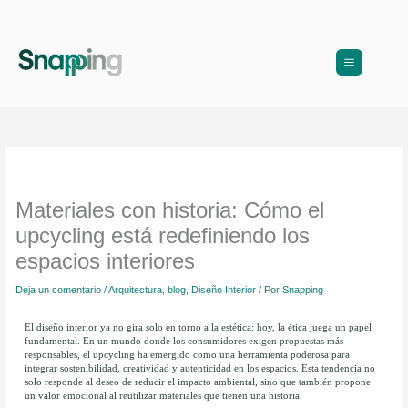
Ir
al
contenido
Materiales con historia: Cómo el
upcycling está redefiniendo los
espacios interiores
Deja un comentario
/
Arquitectura
,
blog
,
Diseño Interior
/ Por
Snapping
El diseño interior ya no gira solo en torno a la estética: hoy, la ética juega un papel
fundamental. En un mundo donde los consumidores exigen propuestas más
responsables, el upcycling ha emergido como una herramienta poderosa para
integrar sostenibilidad, creatividad y autenticidad en los espacios. Esta tendencia no
solo responde al deseo de reducir el impacto ambiental, sino que también propone
un valor emocional al reutilizar materiales que tienen una historia.