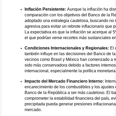
Inflación Persistente: 
Aunque la inflación ha dism
comparación con los objetivos del Banco de la Re
adoptado una estrategia cautelosa, buscando no re
agresiva para evitar un rebrote inflacionario que 
La expectativa es que la inflación se acerque al 
el que podrían verse recortes más sustanciales en 
Condiciones Internacionales y Regionales:
 El
también influye en las decisiones del Banco de la
vecinos como Brasil y México han comenzado a re
sido más conservadora debido a factores internos
internacional, especialmente la política monetari
Impacto del Mercado Financiero Interno:
 Inter
encarecimiento de los combustibles y los ajustes e
Banco de la República a ser más cauteloso. El ban
comprometer la estabilidad financiera del país, e
precipitada pueda generar presiones inflacionarias
mercado.