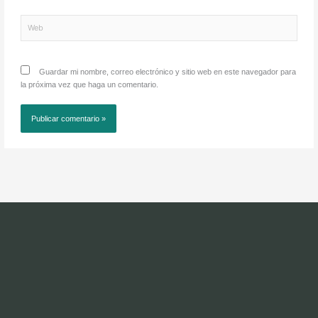
Web
Guardar mi nombre, correo electrónico y sitio web en este navegador para
la próxima vez que haga un comentario.