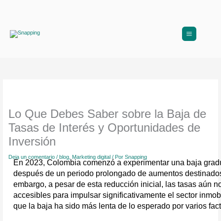
Ir
al
contenido
Lo Que Debes Saber sobre la Baja de
Tasas de Interés y Oportunidades de
Inversión
Deja un comentario
/
blog
,
Marketing digital
/ Por
Snapping
En 2023, Colombia comenzó a experimentar una baja gradual
después de un periodo prolongado de aumentos destinados a 
embargo, a pesar de esta reducción inicial, las tasas aún no
accesibles para impulsar significativamente el sector inmobi
que la baja ha sido más lenta de lo esperado por varios fact