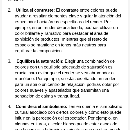
2.
Utiliza el contraste: 
El contraste entre colores puede 
ayudar a resaltar elementos clave y guiar la atención del 
espectador hacia áreas específicas del render. Por 
ejemplo, en un render de una tienda, podrías utilizar un 
color brillante y llamativo para destacar el área de 
exhibición de productos, mientras que el resto del 
espacio se mantiene en tonos más neutros para 
equilibrar la composición.
3.
Equilibra la saturación:
 Elegir una combinación de 
colores con un equilibrio adecuado de saturación es 
crucial para evitar que el render se vea abrumador o 
monótono. Por ejemplo, si estás diseñando un render 
para un spa o un centro de relajación, podrías optar por 
colores suaves y apastelados que transmitan una 
sensación de calma y tranquilidad.
4.
Considera el simbolismo: 
Ten en cuenta el simbolismo 
cultural asociado con ciertos colores y cómo esto puede 
influir en la percepción del espectador. Por ejemplo, en 
algunas culturas, el color blanco puede estar asociado 
con la pureza y la limpieza, mientras que en otras puede 