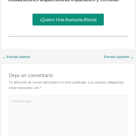
¡Quiero Una Asesoria Ahora!
←
Entrada anterior
Entrada siguiente
→
Deja un comentario
Tu dirección de correo electrónico no será publicada.
Los campos obligatorios
están marcados con
*
Escribe
aquí...