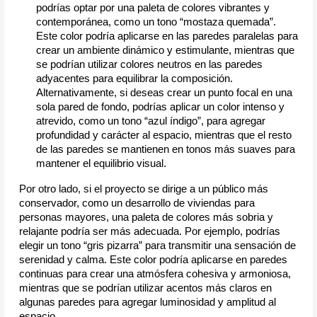
podrías optar por una paleta de colores vibrantes y
contemporánea, como un tono “mostaza quemada”.
Este color podría aplicarse en las paredes paralelas para
crear un ambiente dinámico y estimulante, mientras que
se podrían utilizar colores neutros en las paredes
adyacentes para equilibrar la composición.
Alternativamente, si deseas crear un punto focal en una
sola pared de fondo, podrías aplicar un color intenso y
atrevido, como un tono “azul índigo”, para agregar
profundidad y carácter al espacio, mientras que el resto
de las paredes se mantienen en tonos más suaves para
mantener el equilibrio visual.
Por otro lado, si el proyecto se dirige a un público más 
conservador, como un desarrollo de viviendas para 
personas mayores, una paleta de colores más sobria y 
relajante podría ser más adecuada. Por ejemplo, podrías 
elegir un tono “gris pizarra” para transmitir una sensación de 
serenidad y calma. Este color podría aplicarse en paredes 
continuas para crear una atmósfera cohesiva y armoniosa, 
mientras que se podrían utilizar acentos más claros en 
algunas paredes para agregar luminosidad y amplitud al 
espacio.