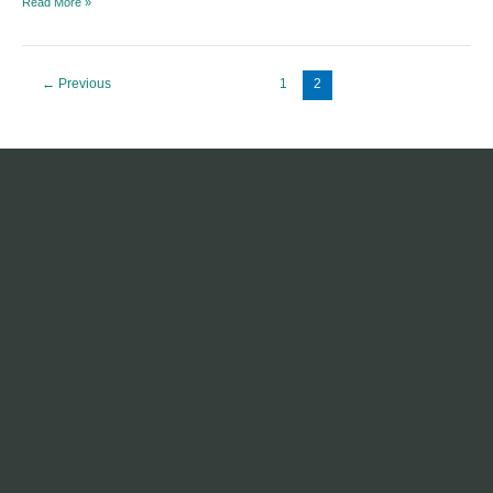
Read More »
←
Previous
1
2