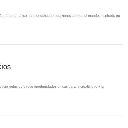
u enfoque pragmático han conquistado corazones en todo el mundo. Inspirado en
cios
pacio reducido ofrece oportunidades únicas para la creatividad y la