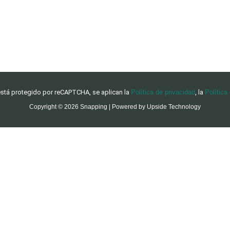
 está protegido por reCAPTCHA, se aplican la
Política de privacidad
, la
Política
Copyright © 2026 Snapping | Powered by Upside Technology
o