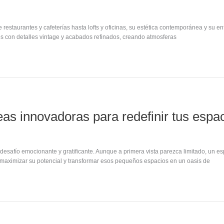
de restaurantes y cafeterías hasta lofts y oficinas, su estética contemporánea y s
os con detalles vintage y acabados refinados, creando atmosferas
s innovadoras para redefinir tus espa
esafío emocionante y gratificante. Aunque a primera vista parezca limitado, un es
 maximizar su potencial y transformar esos pequeños espacios en un oasis de