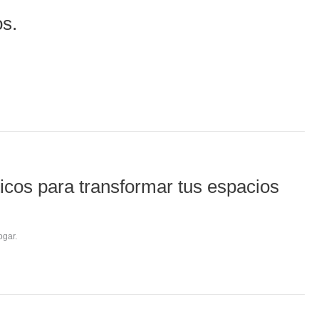
os.
ticos para transformar tus espacios
ogar.