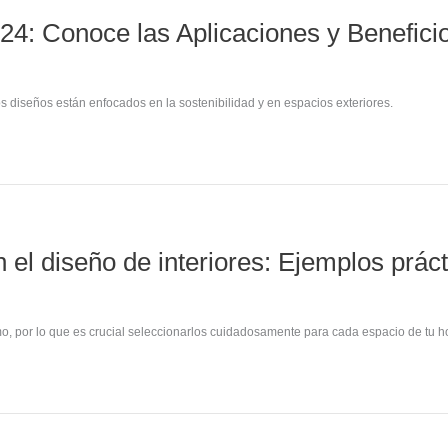
24: Conoce las Aplicaciones y Benefici
s diseños están enfocados en la sostenibilidad y en espacios exteriores.
el diseño de interiores: Ejemplos prác
mo, por lo que es crucial seleccionarlos cuidadosamente para cada espacio de tu h