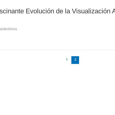
ascinante Evolución de la Visualización 
rquitectónica
1
2