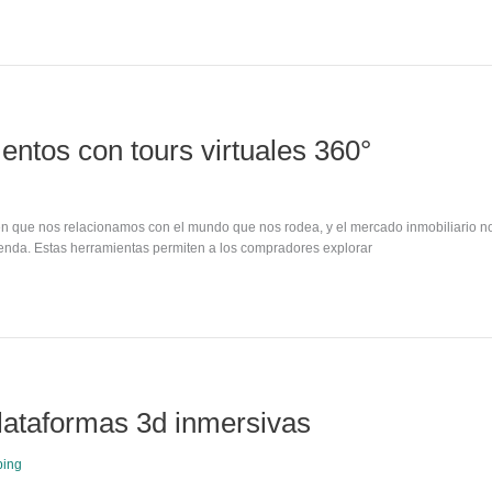
ntos con tours virtuales 360°
a en que nos relacionamos con el mundo que nos rodea, y el mercado inmobiliario n
ienda. Estas herramientas permiten a los compradores explorar
plataformas 3d inmersivas
ping