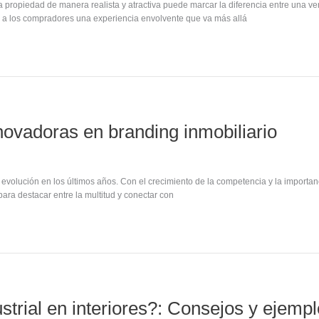
 propiedad de manera realista y atractiva puede marcar la diferencia entre una ve
o a los compradores una experiencia envolvente que va más allá
novadoras en branding inmobiliario
evolución en los últimos años. Con el crecimiento de la competencia y la importa
ara destacar entre la multitud y conectar con
strial en interiores?: Consejos y ejemp