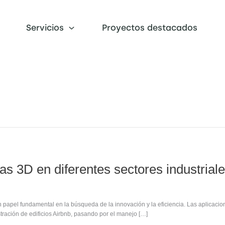
Servicios
Proyectos destacados
as 3D en diferentes sectores industrial
 papel fundamental en la búsqueda de la innovación y la eficiencia. Las aplicaci
stración de edificios Airbnb, pasando por el manejo […]