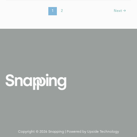
1
2
Next
→
Copyright © 2026 Snapping | Powered by Upside Technology