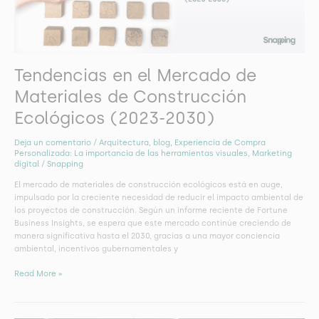
Construcción
Ecológicos
(2023-
2030)
Tendencias en el Mercado de
Materiales de Construcción
Ecológicos (2023-2030)
Deja un comentario
/
Arquitectura
,
blog
,
Experiencia de Compra
Personalizada: La importancia de las herramientas visuales
,
Marketing
digital
/
Snapping
El mercado de materiales de construcción ecológicos está en auge,
impulsado por la creciente necesidad de reducir el impacto ambiental de
los proyectos de construcción. Según un informe reciente de Fortune
Business Insights, se espera que este mercado continúe creciendo de
manera significativa hasta el 2030, gracias a una mayor conciencia
ambiental, incentivos gubernamentales y
Read More »