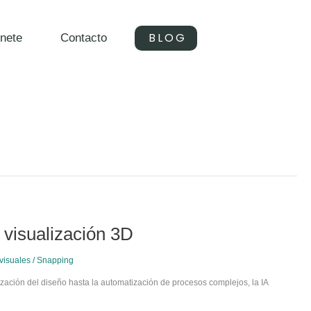
BLOG
nete
Contacto
a visualización 3D
visuales
/
Snapping
imización del diseño hasta la automatización de procesos complejos, la IA