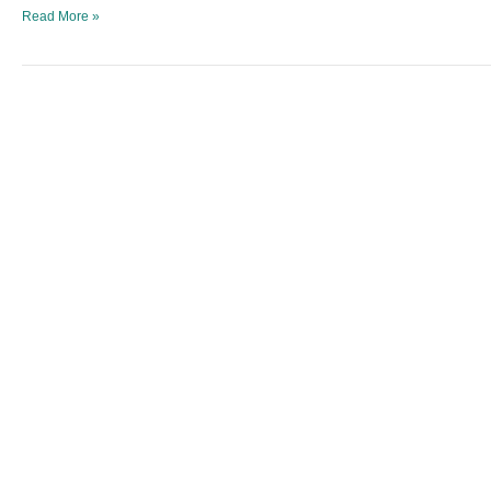
y
Read More »
la
visualización
3D