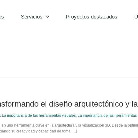
os
Servicios
Proyectos destacados
Ú
ransformando el diseño arquitectónico y l
 La importancia de las herramientas visuales
,
La importancia de las herramientas 
irse en una herramienta clave en la arquitectura y la visualización 3D. Desde la opt
nciando su creatividad y capacidad de toma […]