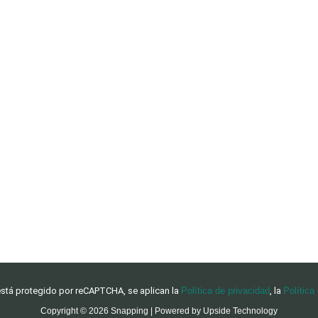
 está protegido por reCAPTCHA, se aplican la
Política de privacidad
, la
Política
Copyright © 2026 Snapping | Powered by Upside Technology