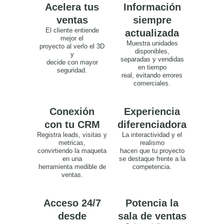
Acelera tus
Información
ventas
siempre
El cliente entiende
actualizada
mejor el
Muestra unidades
proyecto al verlo el 3D
disponibles,
y
separadas y vendidas
decide con mayor
en tiempo
seguridad.
real, evitando errores
comerciales.
Conexión
Experiencia
con tu CRM
diferenciadora
Registra leads, visitas y
La interactividad y el
metricas,
realismo
convirtiendo la maqueta
hacen que tu proyecto
en una
se destaque frente a la
herramienta medible de
competencia.
ventas.
Acceso 24/7
Potencia la
desde
sala de ventas